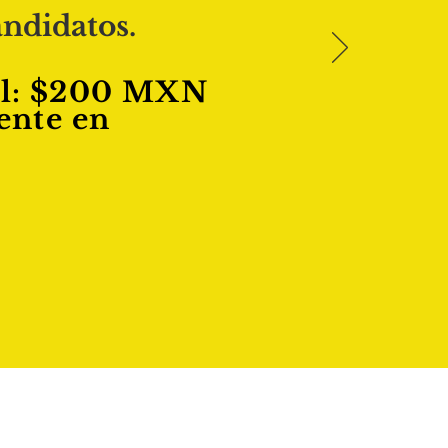
andidatos.
l: $200 MXN
ente en