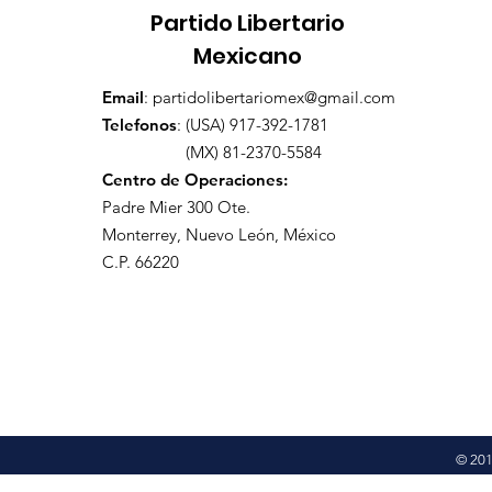
Partido Libertario
Mexicano
Email
:
partidolibertariomex@gmail.com
Telefonos
: (USA) 917-392-1781
(MX) 81-2370-5584
Centro de Operaciones:
Padre Mier 300 Ote.
Monterrey, Nuevo León,
México
C.P. 66220
© 201