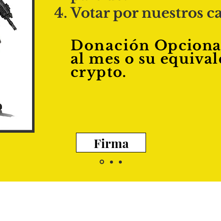
Votar por nuestros c
Donación
Opciona
al mes o su equival
crypto.
Firma