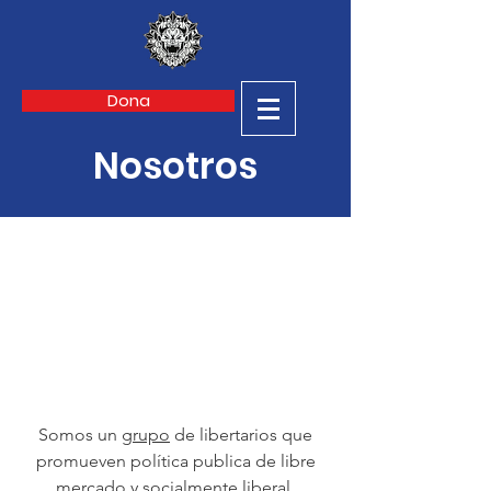
Dona
Nosotros
Somos un
grupo
de libertarios que
promueven política publica de libre
mercado y socialmente liberal.