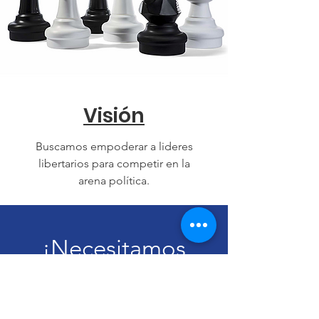
Visión
Buscamos empoderar a lideres
libertarios para competir en la
arena política.
¡Necesitamos
Su Apoyo Hoy!
Dona