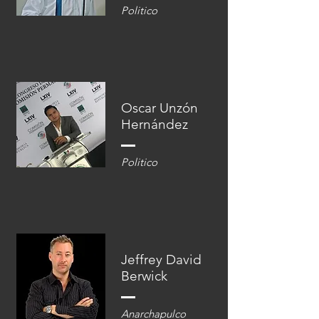
Politico
Oscar Unzón
Hernández
Politico
Jeffrey David
Berwick
Anarchapulco