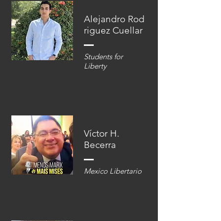
Alejandro Rod
riguez Cuellar
Students for
Liberty
Víctor H.
Becerra
Mexico Libertario