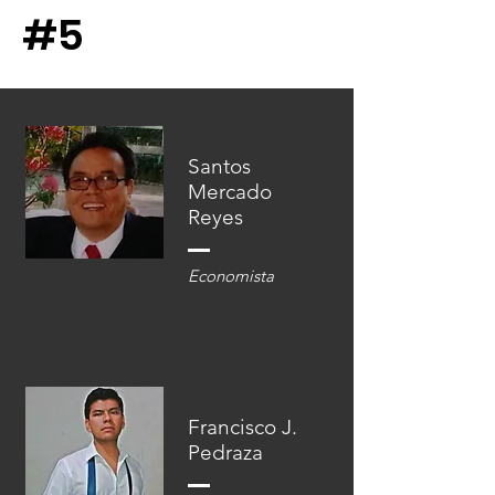
#5
Santos
Mercado
Reyes
Economista
Francisco J.
Pedraza