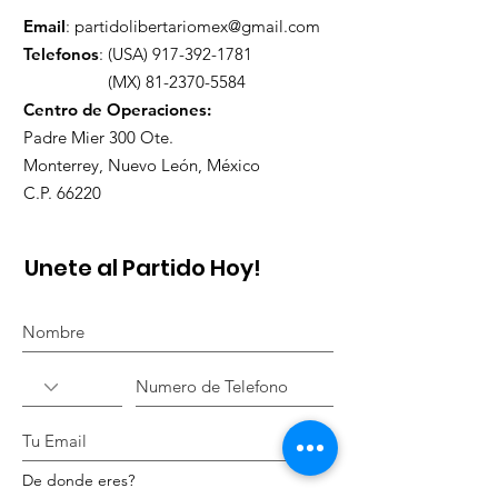
Email
:
partidolibertariomex@gmail.com
Telefonos
: (USA)
917-392-1781
(MX)
81-2370-5584
Centro de Operaciones:
Padre Mier 300 Ote.
Monterrey, Nuevo León,
México
C.P. 66220
Unete al Partido Hoy!
De donde eres?